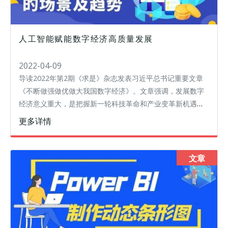
人工智能赋能数字经济高质量发展
2022-04-09
导读2022年第2期《求是》杂志发表习近平总书记重要文章
《不断做强做优做大我国数字经济》。文章强调，发展数字
经济意义重大，是把握新一轮科技革命和产业变革新机遇的
战略选择。文章指出，面向未来，我们要站在统筹中华民族
更多详情
伟大复兴战略全局和世界百年未
文章