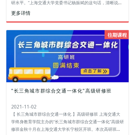
研水平。”上海交通大学党委书记杨振斌的这句话，清晰说明
了沪上高校近年来对青年科研人员发展重视程度越来越高的
更多详情
原因。为助力科研新秀脱
往期课程
"长三角城市群综合交通一体化"高级研修班
2021-11-02
【 长三角城市群综合交通一体化 】高级研修班 上海交通大
学终身教育学院主办的“长三角城市群综合交通一体化”高级研
修班金秋十月在上海交通大学长宁校区开班。本次高研班以