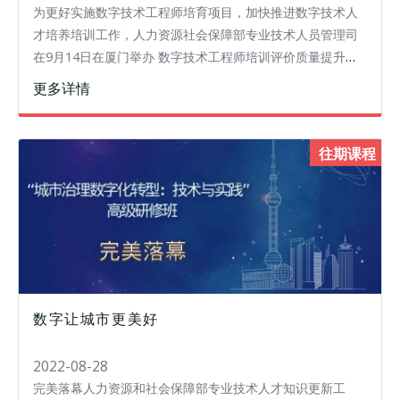
为更好实施数字技术工程师培育项目，加快推进数字技术人
才培养培训工作，人力资源社会保障部专业技术人员管理司
在9月14日在厦门举办 数字技术工程师培训评价质量提升高
研班。为后续更好开展数字技术工程师(大数据)培训项目，上
更多详情
海交通大学终身教育学院战
往期课程
数字让城市更美好
2022-08-28
完美落幕人力资源和社会保障部专业技术人才知识更新工