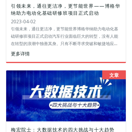
引领未来，通往更洁净，更节能世界——博格华
纳助力电动化基础研修班项目正式启动
2023-04-02
引领未来，通往更洁净，更节能世界博格华纳助力电动化基
础研修班项目正式启动汽车行业面临巨大的转型，没有人能
在转型的浪潮中独善其身。只有不断寻求突破和敏捷地应对
变化，才能持续稳健发展。 Change, or to be changed. 我
更多详情
们需
文章
梅宏院士：大数据技术的四大挑战与十大趋势