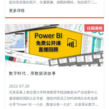
提供高质量的照片、矢量图像、插图的网站，包括易于二次
编辑的矢量ai文件和psd文件。包含完整的分类目录。
更多详情
往期课程
数字时代，用数据讲故事
2022-07-20
完美落幕上海交通大学终身教育学院战略新兴产业创新中心
邀请微软国际认证专家、微软内部员工特约讲师白永乾老师
分享“Power BI 一小步，数据分析一大步”。白老师从数字时