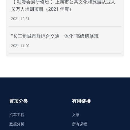
【 动漫会展研修班 】上海市公共文化和旅游从业人
员万人培训项目（2021 年度）
2021-10-31
"长三角城市群综合交通一体化"高级研修班
2021-11-02
置顶分类
有用链接
汽车工程
文章
数据分析
所有课程