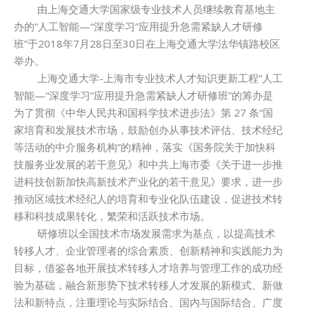
由上海交通大学国家级专业技术人员继续教育基地主
办的“人工智能—“深度学习”应用提升急需紧缺人才研修
班”于2018年7月28日至30日在上海交通大学法华镇路校区
举办。
上海交通大学-上海市专业技术人才知识更新工程“人工
智能—“深度学习”应用提升急需紧缺人才研修班”的筹办是
为了贯彻《中华人民共和国科学技术进步法》第 27 条“国
家培育和发展技术市场，鼓励创办从事技术评估、技术经纪
等活动的中介服务机构”的精神，落实《国务院关于加快科
技服务业发展的若干意见》和中共上海市委《关于进一步推
进科技创新加快高新技术产业化的若干意见》要求，进一步
推动区域技术经纪人的培育和专业化队伍建设，促进技术转
移和科技成果转化，繁荣和活跃技术市场。
研修班以全国技术市场发展需求为基点，以提高技术
转移人才、企业管理者的综合素质、创新精神和实践能力为
目标，借鉴各地开展技术转移人才培养与管理工作的成功经
验为基础，融合新形势下技术转移人才发展的新模式、新做
法和新特点，注重理论与实际结合、国内与国际结合、广度